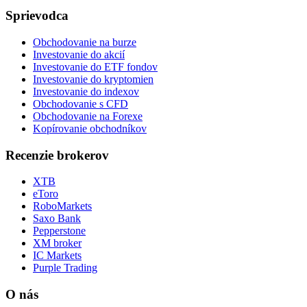
Sprievodca
Obchodovanie na burze
Investovanie do akcií
Investovanie do ETF fondov
Investovanie do kryptomien
Investovanie do indexov
Obchodovanie s CFD
Obchodovanie na Forexe
Kopírovanie obchodníkov
Recenzie brokerov
XTB
eToro
RoboMarkets
Saxo Bank
Pepperstone
XM broker
IC Markets
Purple Trading
O nás