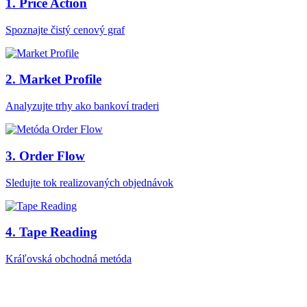
1. Price Action
Spoznajte čistý cenový graf
2. Market Profile
Analyzujte trhy ako bankoví traderi
3. Order Flow
Sledujte tok realizovaných objednávok
4. Tape Reading
Kráľovská obchodná metóda