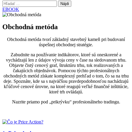
Hľadať:
EBOOK
Obchodná metóda
Obchodná metóda tvorí základný stavebný kameň pri budovaní
úspešnej obchodnej stratégie.
Zabudnite na používanie indikátorov, ktoré sú oneskorené a
vychádzajú len z údajov vývoja ceny v čase na sledovanom trhu.
Objavte čistý cenový graf, štruktúru trhu, tok realizovaných a
čakajúcich objednávok. Pomocou týchto profesionálnych
obchodných metód získate komplexný prehľad o tom, čo sa na trhu
deje. Spoznáte, kde sa s najväčšou pravdepodobnosťou nachádzajú
kľúčové cenové úrovne, na ktoré reagujú veľké finančné inštitúcie,
ktoré trh ovládajú.
Nazrite priamo pod „prikrývku“ profesionálneho tradingu.