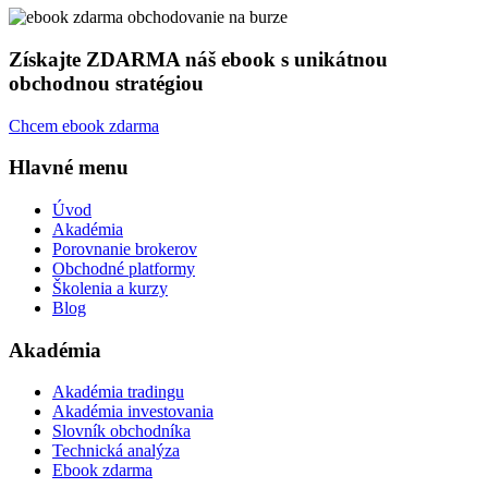
Získajte ZDARMA náš ebook s unikátnou
obchodnou stratégiou
Chcem ebook zdarma
Hlavné menu
Úvod
Akadémia
Porovnanie brokerov
Obchodné platformy
Školenia a kurzy
Blog
Akadémia
Akadémia tradingu
Akadémia investovania
Slovník obchodníka
Technická analýza
Ebook zdarma