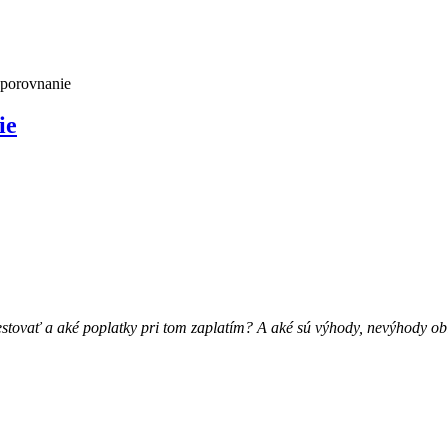
 porovnanie
ie
ovať a aké poplatky pri tom zaplatím? A aké sú výhody, nevýhody obi