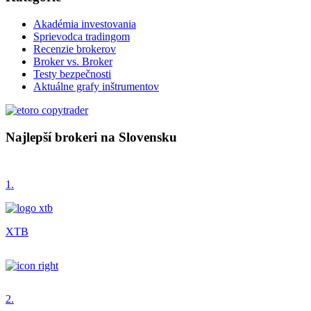
Akadémia investovania
Sprievodca tradingom
Recenzie brokerov
Broker vs. Broker
Testy bezpečnosti
Aktuálne grafy inštrumentov
Najlepší brokeri na Slovensku
1.
XTB
2.