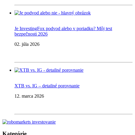
Je InvestingFox podvod alebo v poriadku? Môj test
bezpečnosti 2026
02. júla 2026
XTB vs. IG – detailné porovnanie
12. marca 2026
Kategórie