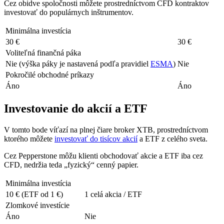
Cez obidve spoločnosti môžete prostredníctvom CFD kontraktov
investovať do populárnych inštrumentov.
Minimálna investícia
30 €
30 €
Voliteľná finančná páka
Nie (výška páky je nastavená podľa pravidiel
ESMA
)
Nie
Pokročilé obchodné príkazy
Áno
Áno
Investovanie do akcií a ETF
V tomto bode víťazí na plnej čiare broker XTB, prostredníctvom
ktorého môžete
investovať do tisícov akcií
a ETF z celého sveta.
Cez Pepperstone môžu klienti obchodovať akcie a ETF iba cez
CFD, nedržia teda „fyzický“ cenný papier.
Minimálna investícia
10 € (ETF od 1 €)
1 celá akcia / ETF
Zlomkové investície
Áno
Nie