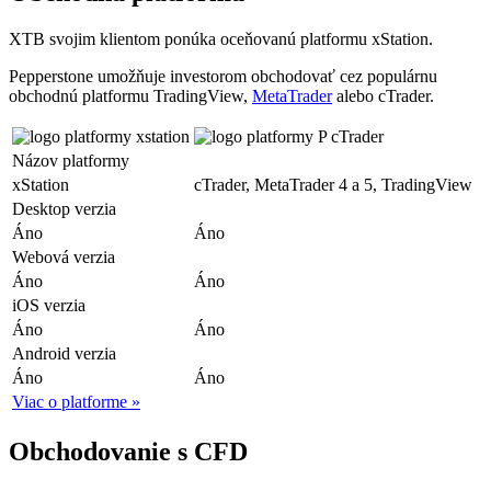
XTB svojim klientom ponúka oceňovanú platformu xStation.
Pepperstone umožňuje investorom obchodovať cez populárnu
obchodnú platformu TradingView,
MetaTrader
alebo cTrader.
Názov platformy
xStation
cTrader, MetaTrader 4 a 5, TradingView
Desktop verzia
Áno
Áno
Webová verzia
Áno
Áno
iOS verzia
Áno
Áno
Android verzia
Áno
Áno
Viac o platforme »
Obchodovanie s CFD