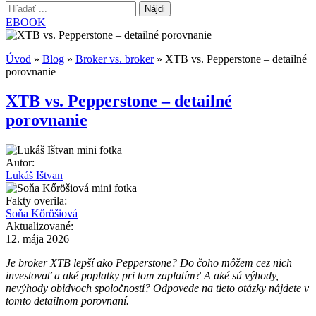
Hľadať:
EBOOK
Úvod
»
Blog
»
Broker vs. broker
»
XTB vs. Pepperstone – detailné
porovnanie
XTB vs. Pepperstone – detailné
porovnanie
Autor:
Lukáš Ištvan
Fakty overila:
Soňa Kőröšiová
Aktualizované:
12. mája 2026
Je broker XTB lepší ako Pepperstone? Do čoho môžem cez nich
investovať a aké poplatky pri tom zaplatím? A aké sú výhody,
nevýhody obidvoch spoločností? Odpovede na tieto otázky nájdete v
tomto detailnom porovnaní.