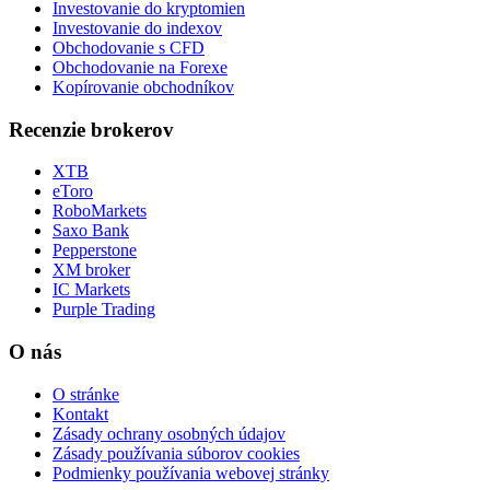
Investovanie do kryptomien
Investovanie do indexov
Obchodovanie s CFD
Obchodovanie na Forexe
Kopírovanie obchodníkov
Recenzie brokerov
XTB
eToro
RoboMarkets
Saxo Bank
Pepperstone
XM broker
IC Markets
Purple Trading
O nás
O stránke
Kontakt
Zásady ochrany osobných údajov
Zásady používania súborov cookies
Podmienky používania webovej stránky