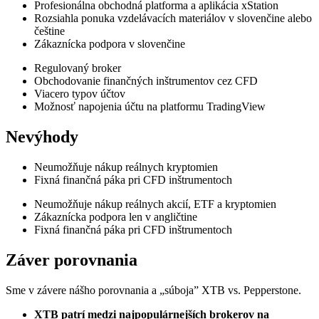
Profesionálna obchodná platforma a aplikácia xStation
Rozsiahla ponuka vzdelávacích materiálov v slovenčine alebo
češtine
Zákaznícka podpora v slovenčine
Regulovaný broker
Obchodovanie finančných inštrumentov cez CFD
Viacero typov účtov
Možnosť napojenia účtu na platformu TradingView
Nevýhody
Neumožňuje nákup reálnych kryptomien
Fixná finančná páka pri CFD inštrumentoch
Neumožňuje nákup reálnych akcií, ETF a kryptomien
Zákaznícka podpora len v angličtine
Fixná finančná páka pri CFD inštrumentoch
Záver porovnania
Sme v závere nášho porovnania a „súboja” XTB vs. Pepperstone.
XTB patrí medzi najpopulárnejších brokerov na