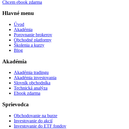
Chcem ebook zdarma
Hlavné menu
Úvod
Akadémia
Porovnanie brokerov
Obchodné platformy
Školenia a kurzy
Blog
Akadémia
Akadémia tradingu
Akadémia investovania
Slovník obchodníka
Technická analýza
Ebook zdarma
Sprievodca
Obchodovanie na burze
Investovanie do akcií
Investovanie do ETF fondov