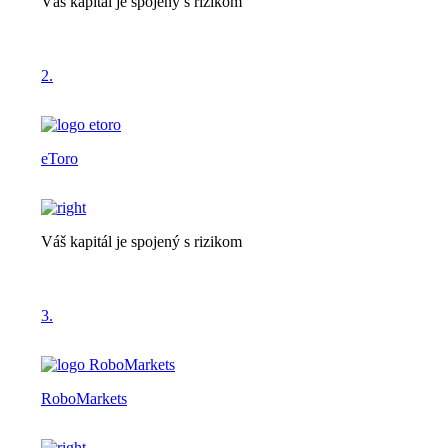
Váš kapitál je spojený s rizikom
2.
eToro
Váš kapitál je spojený s rizikom
3.
RoboMarkets