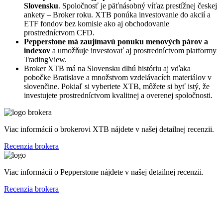
Slovensku
. Spoločnosť je päťnásobný víťaz prestížnej českej
ankety – Broker roku. XTB ponúka investovanie do akcií a
ETF fondov bez komisie ako aj obchodovanie
prostredníctvom CFD.
Pepperstone má zaujímavú ponuku menových párov a
indexov
a umožňuje investovať aj prostredníctvom platformy
TradingView.
Broker XTB má na Slovensku dlhú históriu aj vďaka
pobočke Bratislave a množstvom vzdelávacích materiálov v
slovenčine. Pokiaľ si vyberiete XTB, môžete si byť istý, že
investujete prostredníctvom kvalitnej a overenej spoločnosti.
Viac informácií o brokerovi XTB nájdete v našej detailnej recenzii.
Recenzia brokera
Viac informácií o Pepperstone nájdete v našej detailnej recenzii.
Recenzia brokera