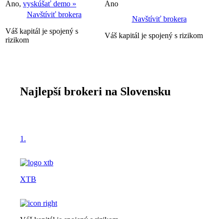
Áno,
vyskúšať demo »
Áno
Navštíviť brokera
Navštíviť brokera
Váš kapitál je spojený s
Váš kapitál je spojený s rizikom
rizikom
Najlepší brokeri na Slovensku
1.
XTB