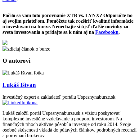
Páčilo sa vám toto porovnanie XTB vs. LYNX? Odporučte ho
aj svojim priateľom. Pomôžete tak rozšíriť kvalitné informácie
o investovaní na burze. Nenechajte si újsť ďalšie novinky zo
sveta investovania a pridajte sa k nám aj na
Facebooku
.
O autorovi
Lukáš Ištvan
Investičný expert a zakladateľ portálu Uspesnynaburze.sk
Lukáš založil portál Uspesnynaburze.sk s víziou poskytovať
komplexné investičné vzdelávanie a podporu investorom. Na
finančných trhoch aktívne pôsobí a investuje od roku 2014. Svoje
osobné skúsenosti vkladá do pútavých článkov, podrobných recenzií
a porovnaní brokerov.