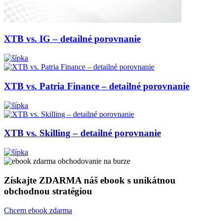
XTB vs. IG – detailné porovnanie
XTB vs. Patria Finance – detailné porovnanie
XTB vs. Skilling – detailné porovnanie
Získajte ZDARMA náš ebook s unikátnou
obchodnou stratégiou
Chcem ebook zdarma