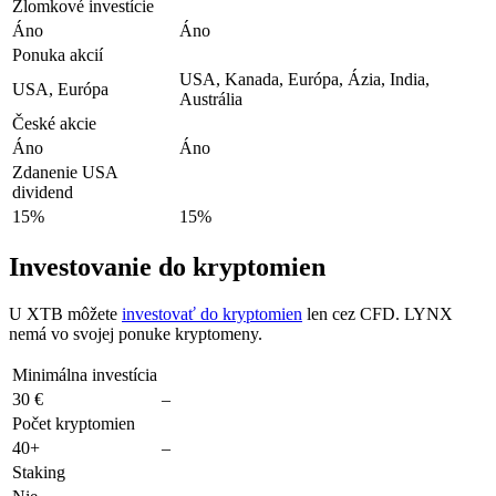
Zlomkové investície
Áno
Áno
Ponuka akcií
USA, Kanada, Európa, Ázia, India,
USA, Európa
Austrália
České akcie
Áno
Áno
Zdanenie USA
dividend
15%
15%
Investovanie do kryptomien
U XTB môžete
investovať do kryptomien
len cez CFD. LYNX
nemá vo svojej ponuke kryptomeny.
Minimálna investícia
30 €
–
Počet kryptomien
40+
–
Staking