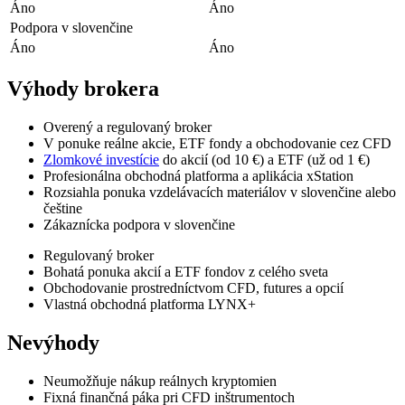
Áno
Áno
Podpora v slovenčine
Áno
Áno
Výhody brokera
Overený a regulovaný broker
V ponuke reálne akcie, ETF fondy a obchodovanie cez CFD
Zlomkové investície
do akcií (od 10 €) a ETF (už od 1 €)
Profesionálna obchodná platforma a aplikácia xStation
Rozsiahla ponuka vzdelávacích materiálov v slovenčine alebo
češtine
Zákaznícka podpora v slovenčine
Regulovaný broker
Bohatá ponuka akcií a ETF fondov z celého sveta
Obchodovanie prostredníctvom CFD, futures a opcií
Vlastná obchodná platforma LYNX+
Nevýhody
Neumožňuje nákup reálnych kryptomien
Fixná finančná páka pri CFD inštrumentoch