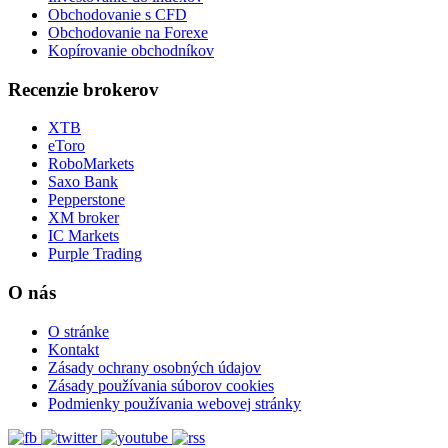
Obchodovanie s CFD
Obchodovanie na Forexe
Kopírovanie obchodníkov
Recenzie brokerov
XTB
eToro
RoboMarkets
Saxo Bank
Pepperstone
XM broker
IC Markets
Purple Trading
O nás
O stránke
Kontakt
Zásady ochrany osobných údajov
Zásady používania súborov cookies
Podmienky používania webovej stránky