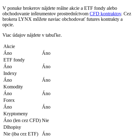
V ponuke brokerov nájdete reálne akcie a ETF fondy alebo
obchodovanie inštrumentov prostredníctvom
CFD kontraktov
. Cez
brokera LYNX môžete naviac obchodovať futures kontrakty a
opcie.
Viac údajov nájdete v tabuľke.
Akcie
Áno
Áno
ETF fondy
Áno
Áno
Indexy
Áno
Áno
Komodity
Áno
Áno
Forex
Áno
Áno
Kryptomeny
Áno (len cez CFD)
Nie
Dlhopisy
Nie (iba cez ETF)
Áno