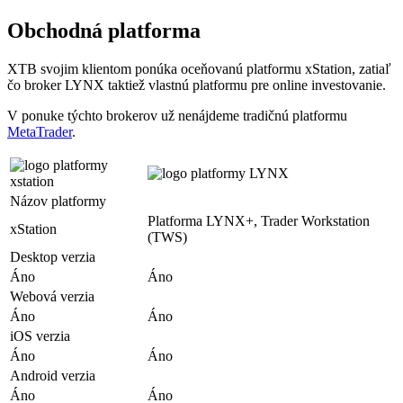
Obchodná platforma
XTB svojim klientom ponúka oceňovanú platformu xStation, zatiaľ
čo broker LYNX taktiež vlastnú platformu pre online investovanie.
V ponuke týchto brokerov už nenájdeme tradičnú platformu
MetaTrader
.
Názov platformy
Platforma LYNX+, Trader Workstation
xStation
(TWS)
Desktop verzia
Áno
Áno
Webová verzia
Áno
Áno
iOS verzia
Áno
Áno
Android verzia
Áno
Áno