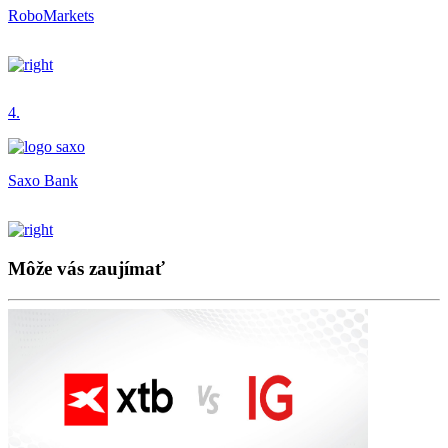
RoboMarkets
4.
Saxo Bank
Môže vás zaujímať