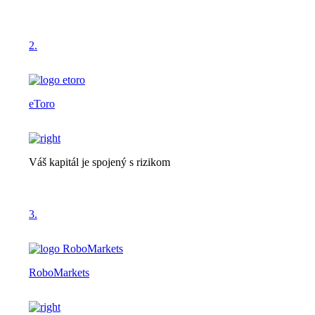
2.
eToro
Váš kapitál je spojený s rizikom
3.
RoboMarkets