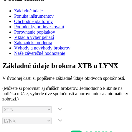
Základné údaje
Ponuka inštrumentov
Obchodné platformy
Podmienky pri investovaní
Porovnanie poplatkov
Vklad a výber peňazí
Zákaznícka podpora
Výhody a nevýhody brokerov
Naše záverečné hodnotenie
Základné údaje brokera XTB a LYNX
V úvodnej časti si popíšeme základné údaje obidvoch spoločností.
(Môžete si porovnať aj ďalších brokerov. Jednoducho kliknite na
políčka nižšie, vyberte dve spoločnosti a porovnanie sa automaticky
zobrazí.)