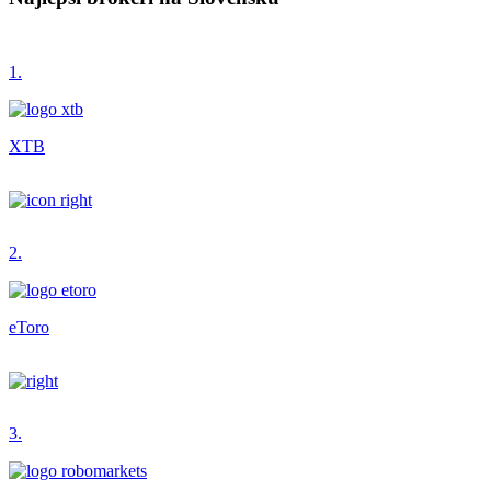
1.
XTB
2.
eToro
3.