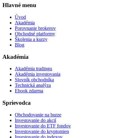
Hlavné menu
Úvod
Akadémia
Porovnanie brokerov
Obchodné platformy
Školenia a kurzy
Blog
Akadémia
Akadémia tradingu
Akadémia investovania
Slovník obchodníka
Technická analýza
Ebook zdarma
Sprievodca
Obchodovanie na burze
Investovanie do akcií
Investovanie do ETF fondov
Investovanie do kryptomien
Investovanie do indexov