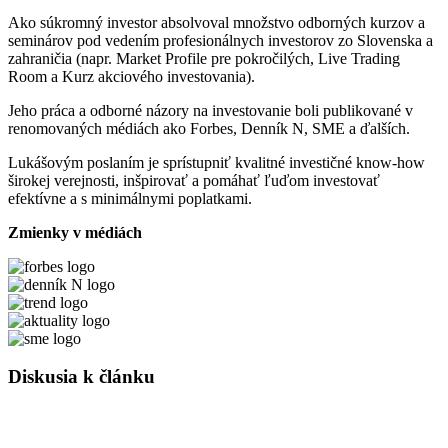
Ako súkromný investor absolvoval množstvo odborných kurzov a
seminárov pod vedením profesionálnych investorov zo Slovenska a
zahraničia (napr. Market Profile pre pokročilých, Live Trading
Room a Kurz akciového investovania).
Jeho práca a odborné názory na investovanie boli publikované v
renomovaných médiách ako Forbes, Denník N, SME a ďalších.
Lukášovým poslaním je sprístupniť kvalitné investičné know-how
širokej verejnosti, inšpirovať a pomáhať ľuďom investovať
efektívne a s minimálnymi poplatkami.
Zmienky v médiách
Diskusia k článku