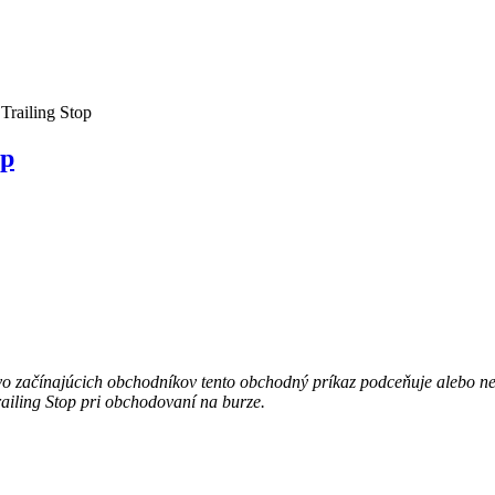
Trailing Stop
op
tvo začínajúcich obchodníkov tento obchodný príkaz podceňuje alebo ne
railing Stop pri obchodovaní na burze.