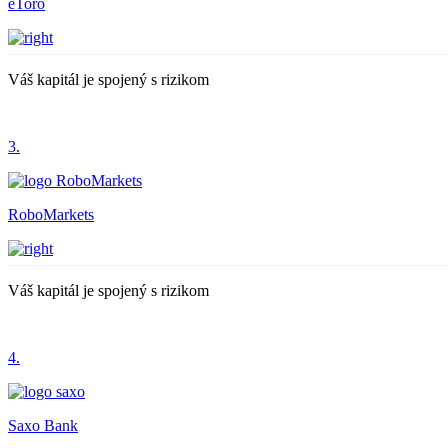
eToro
Váš kapitál je spojený s rizikom
3.
RoboMarkets
Váš kapitál je spojený s rizikom
4.
Saxo Bank