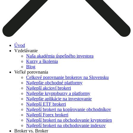
Úvod
Vzdelávanie
Naša akadémia úspešného investora
Kurzy a školenia
Blog
Veľké porovnania
Celkové porovnanie brokerov na Slovensku
Najlepšie obchodné platformy
Najlepší akcioví brokeri
Najlepšie kryptoburzy a platformy
Najlepšie aplikácie na investovanie
Najlepší ETF brokeri
Najlepší brokeri na kopírovanie obchodníkov
Najlepší Forex brokeri
Najlepší brokeri na obchodovanie kryptomien
Najlepší brokeri na obchodovanie indexov
Broker vs. Broker