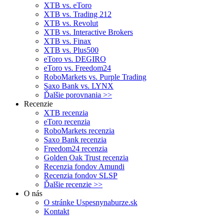
XTB vs. eToro
XTB vs. Trading 212
XTB vs. Revolut
XTB vs. Interactive Brokers
XTB vs. Finax
XTB vs. Plus500
eToro vs. DEGIRO
eToro vs. Freedom24
RoboMarkets vs. Purple Trading
Saxo Bank vs. LYNX
Ďalšie porovnania >>
Recenzie
XTB recenzia
eToro recenzia
RoboMarkets recenzia
Saxo Bank recenzia
Freedom24 recenzia
Golden Oak Trust recenzia
Recenzia fondov Amundi
Recenzia fondov SLSP
Ďalšie recenzie >>
O nás
O stránke Uspesnynaburze.sk
Kontakt