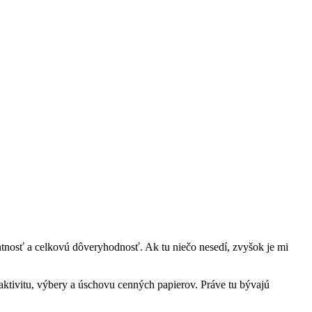
entnosť a celkovú dôveryhodnosť. Ak tu niečo nesedí, zvyšok je mi
aktivitu, výbery a úschovu cenných papierov. Práve tu bývajú