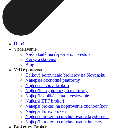
Úvod
Vzdelávanie
Naša akadémia úspešného investora
Kurzy a školenia
Blog
Veľké porovnania
Celkové porovnanie brokerov na Slovensku
Najlepšie obchodné platformy
Najlepší akcioví brokeri
Najlepšie kryptoburzy a platformy
Najlepšie aplikácie na investovanie
Najlepší ETF brokeri
Najlepší brokeri na kopírovanie obchodníkov
Najlepší Forex brokeri
Najlepší brokeri na obchodovanie kryptomien
Najlepší brokeri na obchodovanie indexov
Broker vs. Broker