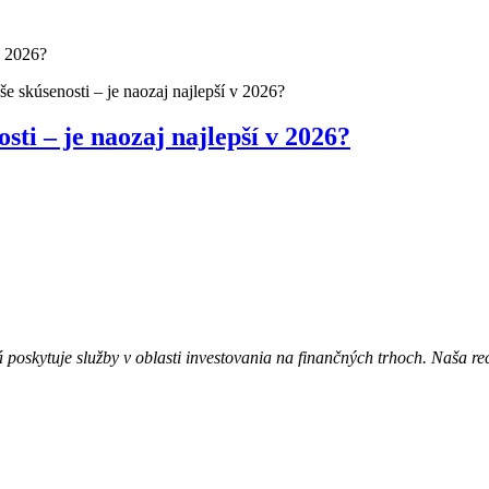
še skúsenosti – je naozaj najlepší v 2026?
sti – je naozaj najlepší v 2026?
á poskytuje služby v oblasti investovania na finančných trhoch. Naša 