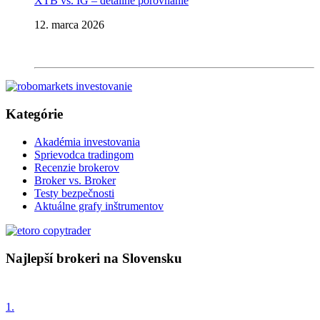
XTB vs. IG – detailné porovnanie
12. marca 2026
Kategórie
Akadémia investovania
Sprievodca tradingom
Recenzie brokerov
Broker vs. Broker
Testy bezpečnosti
Aktuálne grafy inštrumentov
Najlepší brokeri na Slovensku
1.