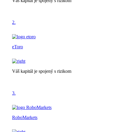
Váš kapitál je spojený s rizikom
2.
eToro
Váš kapitál je spojený s rizikom
3.
RoboMarkets