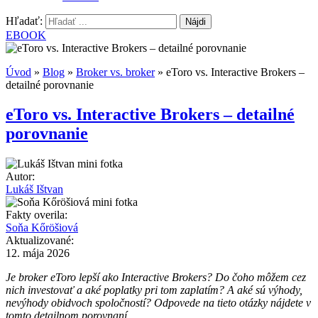
Hľadať:
EBOOK
Úvod
»
Blog
»
Broker vs. broker
»
eToro vs. Interactive Brokers –
detailné porovnanie
eToro vs. Interactive Brokers – detailné
porovnanie
Autor:
Lukáš Ištvan
Fakty overila:
Soňa Kőröšiová
Aktualizované:
12. mája 2026
Je broker eToro lepší ako Interactive Brokers? Do čoho môžem cez
nich investovať a aké poplatky pri tom zaplatím? A aké sú výhody,
nevýhody obidvoch spoločností? Odpovede na tieto otázky nájdete v
tomto detailnom porovnaní.