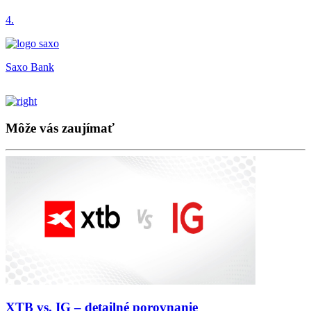
4.
Saxo Bank
Môže vás zaujímať
XTB vs. IG – detailné porovnanie