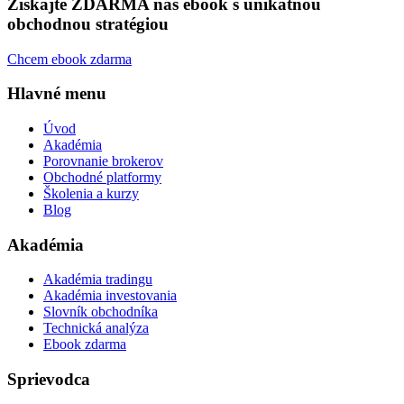
Získajte ZDARMA náš ebook s unikátnou
obchodnou stratégiou
Chcem ebook zdarma
Hlavné menu
Úvod
Akadémia
Porovnanie brokerov
Obchodné platformy
Školenia a kurzy
Blog
Akadémia
Akadémia tradingu
Akadémia investovania
Slovník obchodníka
Technická analýza
Ebook zdarma
Sprievodca