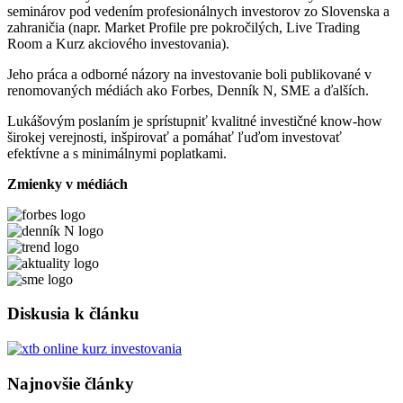
seminárov pod vedením profesionálnych investorov zo Slovenska a
zahraničia (napr. Market Profile pre pokročilých, Live Trading
Room a Kurz akciového investovania).
Jeho práca a odborné názory na investovanie boli publikované v
renomovaných médiách ako Forbes, Denník N, SME a ďalších.
Lukášovým poslaním je sprístupniť kvalitné investičné know-how
širokej verejnosti, inšpirovať a pomáhať ľuďom investovať
efektívne a s minimálnymi poplatkami.
Zmienky v médiách
Diskusia k článku
Najnovšie články