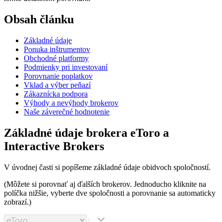
Obsah článku
Základné údaje
Ponuka inštrumentov
Obchodné platformy
Podmienky pri investovaní
Porovnanie poplatkov
Vklad a výber peňazí
Zákaznícka podpora
Výhody a nevýhody brokerov
Naše záverečné hodnotenie
Základné údaje brokera eToro a
Interactive Brokers
V úvodnej časti si popíšeme základné údaje obidvoch spoločností.
(Môžete si porovnať aj ďalších brokerov. Jednoducho kliknite na
políčka nižšie, vyberte dve spoločnosti a porovnanie sa automaticky
zobrazí.)