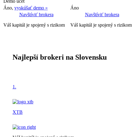
Demo účet
Áno,
vyskúšať demo »
Áno
Navštíviť brokera
Navštíviť brokera
Váš kapitál je spojený s rizikom
Váš kapitál je spojený s rizikom
Najlepší brokeri na Slovensku
1.
XTB