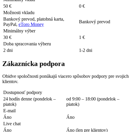
50 €
0 €
Možnosti vkladu
Bankový prevod, platobná karta,
Bankový prevod
PayPal,
eToro Money
Minimálny výber
30 €
1 €
Doba spracovania výberu
2 dni
1-2 dni
Zákaznícka podpora
Obidve spoločnosti ponúkajú viacero spôsobov podpory pre svojich
klientov.
Dostupnosť podpory
24 hodín denne (pondelok –
od 9:00 – 18:00 (pondelok –
piatok)
piatok)
E-mail
Áno
Áno
Live chat
Áno
Áno (len pre klientov)