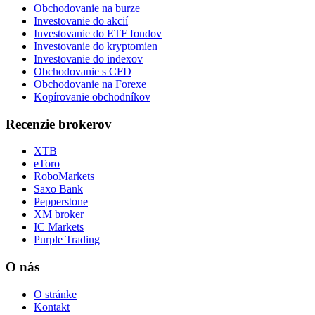
Obchodovanie na burze
Investovanie do akcií
Investovanie do ETF fondov
Investovanie do kryptomien
Investovanie do indexov
Obchodovanie s CFD
Obchodovanie na Forexe
Kopírovanie obchodníkov
Recenzie brokerov
XTB
eToro
RoboMarkets
Saxo Bank
Pepperstone
XM broker
IC Markets
Purple Trading
O nás
O stránke
Kontakt