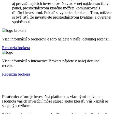
aj pre začínajúcich investorov. Naviac v nej nájdete sociálny
panel, prostredníctvom ktorého môžete komunikovať s
ďalšími investormi. Pokiaľ si vyberiete brokera eToro, môžete
si byť istý, že investujete prostredníctvom kvalitnej a overenej
spoločnosti.
Viac informácií o brokerovi eToro nájdete v našej detailnej recenzii.
Recenzia brokera
Viac informácií o Interactive Brokers nájdete v našej detailnej
recenzii.
Recenzia brokera
Poučenie:
eToro je investičná platforma s viacerými aktívami.
Hodnota vašich investícií môže stúpať alebo klesať. Váš kapitál je
spojený s rizikom.