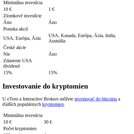
Minimálna investícia
10 €
1 €
Zlomkové investície
Áno
Áno
Ponuka akcií
USA, Kanada, Európa, Ázia, India,
USA, Európa, Ázia
Austrália
České akcie
Nie
Áno
Zdanenie USA
dividend
15%
15%
Investovanie do kryptomien
U eToro a Interactive Brokers môžete
investovať do bitcoinu
a
ďalších populárnych
kryptomien
.
Minimálna investícia
10 €
30 €
Počet kryptomien