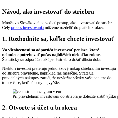
Návod, ako investovať do striebra
Množstvo Slovákov chce vedieť postup, ako investovať do striebra.
Celý
proces investovania
môžeme rozdeliť do piatich krokov:
1. Rozhodnite sa, koľko chcete investovať
Vo všeobecnosti sa odporúča investovať peniaze, ktoré
nebudete potrebovať počas najbližších niekoľko rokov
.
Štatisticky sa odporúča nakúpené striebro držať dlhšiu dobu.
Niektorí investori preferujú jednorázový nákup striebra. Iní investujú
do striebra pravidelne, napríklad raz mesačne. Stratégia
pravidelných nákupov zaručí, že nevložíte všetky vaše peniaze do
trhu v čase, keď sú ceny najvyššie.
Pri pravidelnom investovaní do striebra je dôležité zistiť výšku
2. Otvorte si účet u brokera