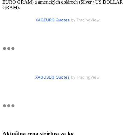
EURO GRAM) a amerických dolároch (Silver / US DOLLAR
GRAM).
XAGEURG Quotes
by TradingView
XAGUSDG Quotes
by TradingView
Aktuálna cena striebra za kg