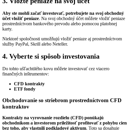
3. Vložte peniaze na svoj účet
Aby ste mohli začať investovať, potrebujete na svoj obchodný
účet vložiť peniaze
. Na svoj obchodný účet môžete vložiť peniaze
prostredníctvom bankového prevodu alebo pomocou platobnej
karty.
Niektoré spoločnosti umožňujú vložiť peniaze aj prostredníctvom
služby PayPal, Skrill alebo Neteller.
4. Vyberte si spôsob investovania
Do tohto ušľachtilého kovu môžete investovať cez viacero
finančných inštrumentov:
CFD kontrakty
ETF fondy
Obchodovanie so striebrom prostredníctvom CFD
kontraktov
Kontrakty na vyrovnanie rozdielu (CFD) ponúkajú
obchodníkom a investorom príležitosť profitovať z pohybu cien
bez toho, aby vlastnili podkladové aktívum
. Toto sa dosahuje