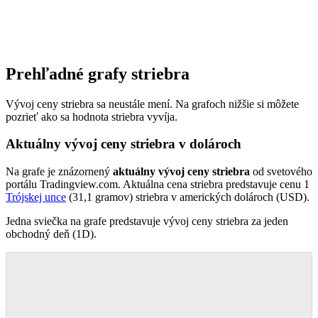
Prehľadné grafy striebra
Vývoj ceny striebra sa neustále mení. Na grafoch nižšie si môžete
pozrieť ako sa hodnota striebra vyvíja.
Aktuálny vývoj ceny striebra v dolároch
Na grafe je znázornený
aktuálny vývoj ceny striebra
od svetového
portálu Tradingview.com. Aktuálna cena striebra predstavuje cenu 1
Trójskej unce
(31,1 gramov) striebra v amerických dolároch (USD).
Jedna sviečka na grafe predstavuje vývoj ceny striebra za jeden
obchodný deň (1D).