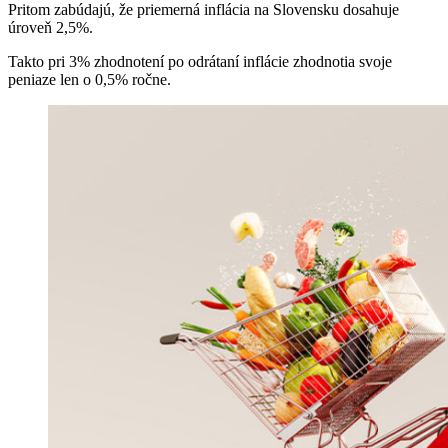
Pritom zabúdajú, že priemerná inflácia na Slovensku dosahuje
úroveň 2,5%.
Takto pri 3% zhodnotení po odrátaní inflácie zhodnotia svoje
peniaze len o 0,5% ročne.