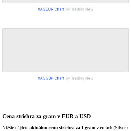
XAGEUR Chart
by TradingView
XAGGBP Chart
by TradingView
Cena striebra za gram v EUR a USD
Nižšie nájdete
aktuálnu cenu striebra za 1 gram
v eurách (Silver /