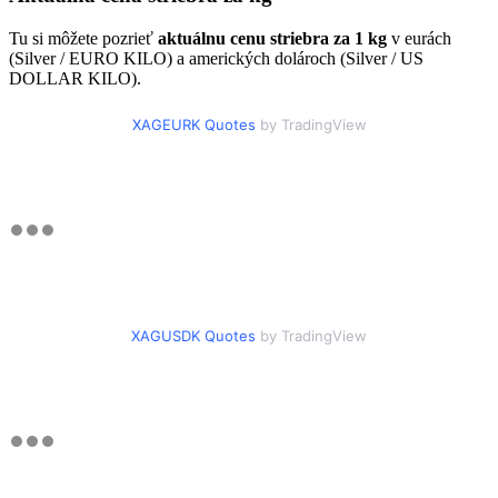
Tu si môžete pozrieť
aktuálnu cenu striebra za 1 kg
v eurách
(Silver / EURO KILO) a amerických dolároch (Silver / US
DOLLAR KILO).
XAGEURK Quotes
by TradingView
XAGUSDK Quotes
by TradingView