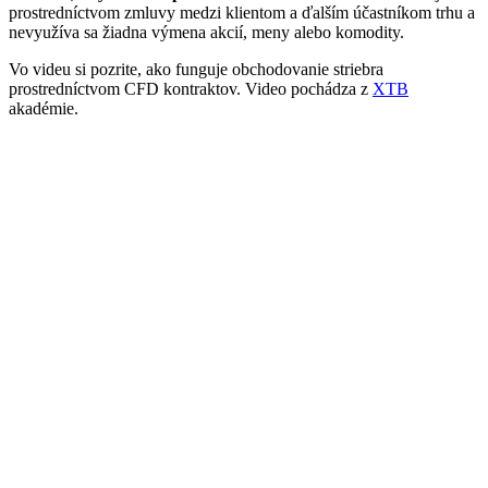
prostredníctvom zmluvy medzi klientom a ďalším účastníkom trhu a
nevyužíva sa žiadna výmena akcií, meny alebo komodity.
Vo videu si pozrite, ako funguje obchodovanie striebra
prostredníctvom CFD kontraktov. Video pochádza z
XTB
akadémie.