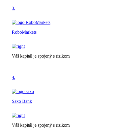
3.
RoboMarkets
Váš kapitál je spojený s rizikom
4.
Saxo Bank
Váš kapitál je spojený s rizikom