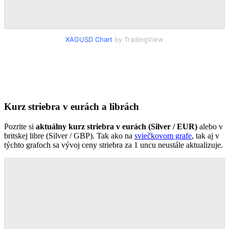
XAGUSD Chart
by TradingView
Kurz striebra v eurách a librách
Pozrite si
aktuálny kurz striebra v eurách (Silver / EUR)
alebo v
britskej libre (Silver / GBP). Tak ako na
sviečkovom grafe
, tak aj v
týchto grafoch sa vývoj ceny striebra za 1 uncu neustále aktualizuje.