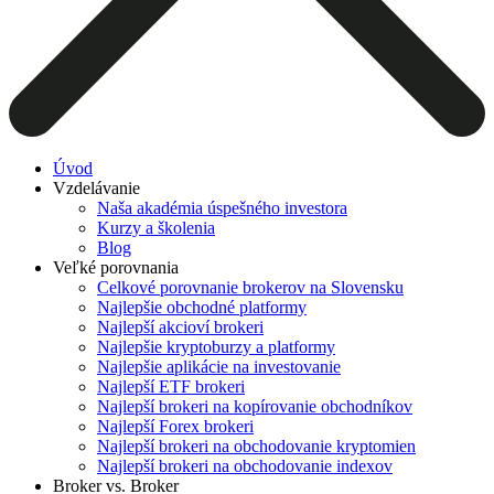
Úvod
Vzdelávanie
Naša akadémia úspešného investora
Kurzy a školenia
Blog
Veľké porovnania
Celkové porovnanie brokerov na Slovensku
Najlepšie obchodné platformy
Najlepší akcioví brokeri
Najlepšie kryptoburzy a platformy
Najlepšie aplikácie na investovanie
Najlepší ETF brokeri
Najlepší brokeri na kopírovanie obchodníkov
Najlepší Forex brokeri
Najlepší brokeri na obchodovanie kryptomien
Najlepší brokeri na obchodovanie indexov
Broker vs. Broker