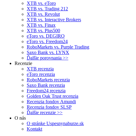
XTB vs. eToro
XTB vs. Trading 212
XTB vs. Revolut
XTB vs. Interactive Brokers
XTB vs. Finax
XTB vs. Plus500
eToro vs. DEGIRO
eToro vs. Freedom24
RoboMarkets vs. Purple Trading
Saxo Bank vs. LYNX
Ďalšie porovnania >>
Recenzie
XTB recenzia
eToro recenzia
RoboMarkets recenzia
Saxo Bank recenzia
Freedom24 recenzia
Golden Oak Trust recenzia
Recenzia fondov Amundi
Recenzia fondov SLSP
Ďalšie recenzie >>
O nás
O stránke Uspesnynaburze.sk
Kontakt